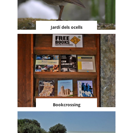
Jardí dels ocells
Bookcrossing