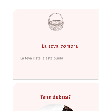
La teva compra
La teva cistella està buida
Tens dubtes?