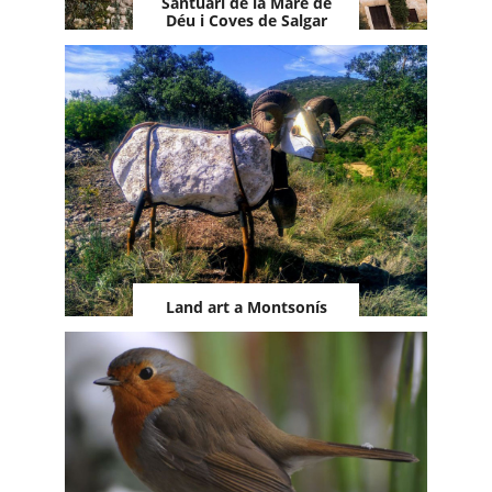
Santuari de la Mare de
Déu i Coves de Salgar
Land art a Montsonís