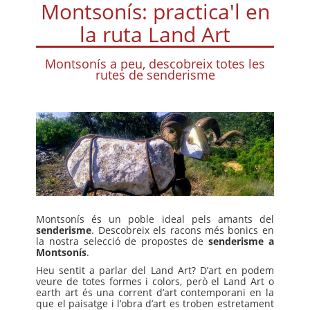
Montsonís: practica'l en
la ruta Land Art
Montsonís a peu, descobreix totes les
rutes de senderisme
Montsonís és un poble ideal pels amants del
senderisme
. Descobreix els racons més bonics en
la nostra selecció de propostes de
senderisme a
Montsonís
.
Heu sentit a parlar del Land Art? D’art en podem
veure de totes formes i colors, però el Land Art o
earth art és una corrent d’art contemporani en la
que el paisatge i l’obra d’art es troben estretament