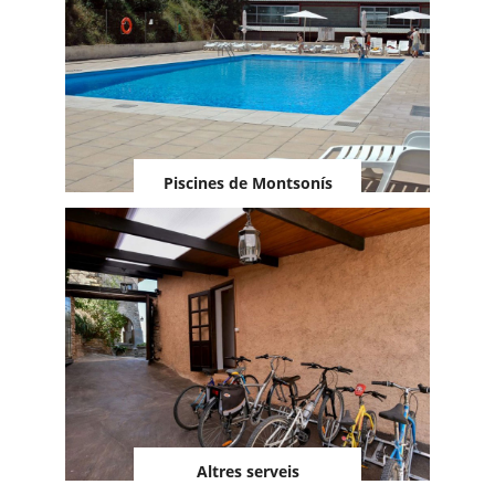
Piscines de Montsonís
Altres serveis