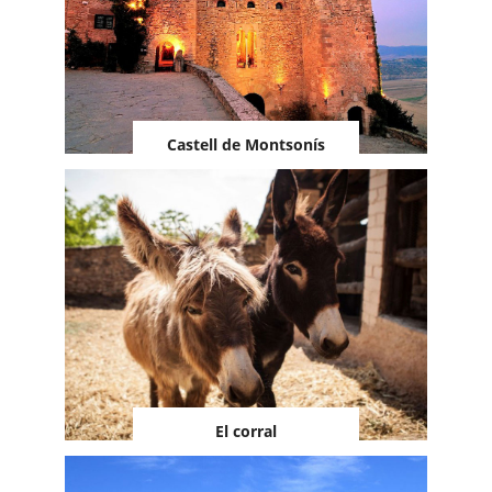
Castell de Montsonís
El corral