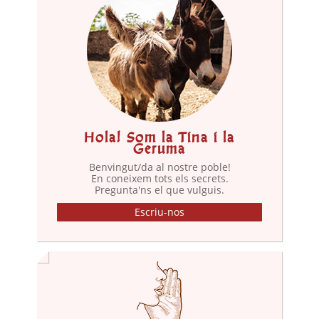
Hola! Som la Tina i la
Geruma
Benvingut/da al nostre poble!
En coneixem tots els secrets.
Pregunta'ns el que vulguis.
Escriu-nos