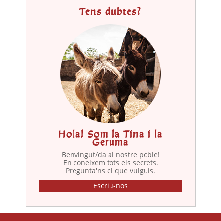
Tens dubtes?
Hola! Som la Tina i la
Geruma
Benvingut/da al nostre poble!
En coneixem tots els secrets.
Pregunta'ns el que vulguis.
Escriu-nos