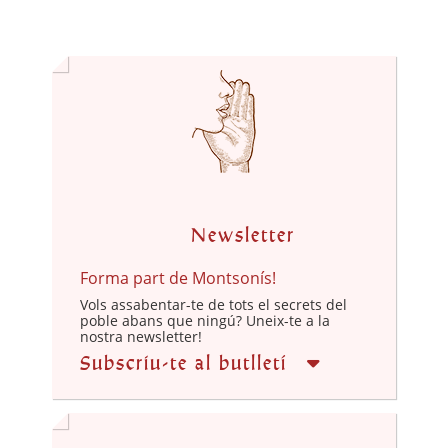
Newsletter
Forma part de Montsonís!
Vols assabentar-te de tots el secrets del
poble abans que ningú? Uneix-te a la
nostra newsletter!
Subscriu-te al butlletí